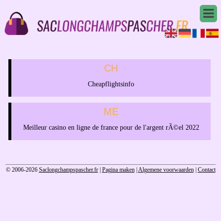
CH
Cheapflightsinfo
ME
Meilleur casino en ligne de france pour de l'argent rÃ©el 2022
© 2006-2026
Saclongchampspascher.fr
|
Pagina maken
|
Algemene voorwaarden
|
Contact